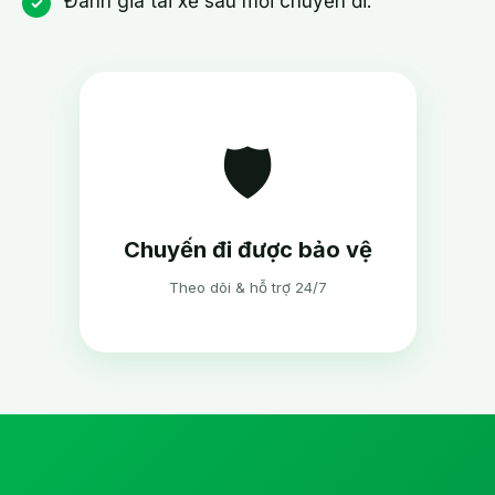
Đánh giá tài xế sau mỗi chuyến đi.
🛡️
Chuyến đi được bảo vệ
Theo dõi & hỗ trợ 24/7