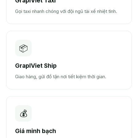
GrapIViet Taxi
Gọi taxi nhanh chóng với đội ngũ tài xế nhiệt tình.
📦
GrapIViet Ship
Giao hàng, gửi đồ tận nơi tiết kiệm thời gian.
💰
Giá minh bạch