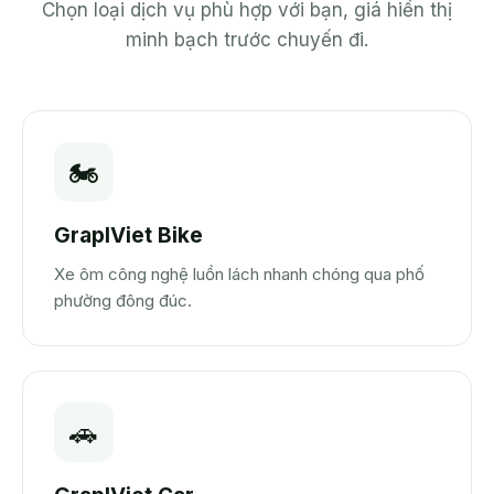
Chọn loại dịch vụ phù hợp với bạn, giá hiển thị
minh bạch trước chuyến đi.
🏍️
GrapIViet Bike
Xe ôm công nghệ luồn lách nhanh chóng qua phố
phường đông đúc.
🚗