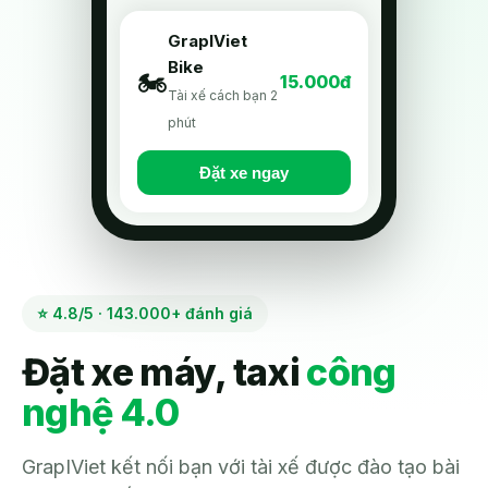
GrapIViet
Bike
🏍️
15.000đ
Tài xế cách bạn 2
phút
Đặt xe ngay
⭐ 4.8/5 · 143.000+ đánh giá
Đặt xe máy, taxi
công
nghệ 4.0
GrapIViet kết nối bạn với tài xế được đào tạo bài