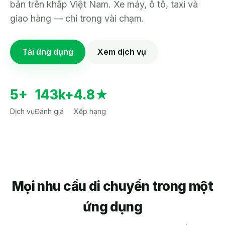
bản trên khắp Việt Nam. Xe máy, ô tô, taxi và
giao hàng — chỉ trong vài chạm.
Tải ứng dụng
Xem dịch vụ
5+
143k+
4.8★
Dịch vụ
Đánh giá
Xếp hạng
Mọi nhu cầu di chuyển trong một
ứng dụng