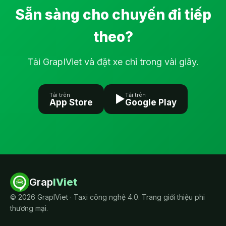
Sẵn sàng cho chuyến đi tiếp
theo?
Tải GrapIViet và đặt xe chỉ trong vài giây.
Tải trên
Tải trên
▶
App Store
Google Play
Grap
IViet
©
2026
GrapIViet · Taxi công nghệ 4.0. Trang giới thiệu phi
thương mại.